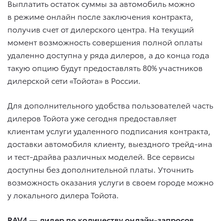
Выплатить остаток суммы за автомобиль можно
в режиме онлайн после заключения контракта,
получив счет от дилерского центра. На текущий
момент возможность совершения полной оплаты
удаленно доступна у ряда дилеров, а до конца года
такую опцию будут предоставлять 80% участников
дилерской сети «Тойота» в России.
Для дополнительного удобства пользователей часть
дилеров Тойота уже сегодня предоставляет
клиентам услуги удаленного подписания контракта,
доставки автомобиля клиенту, выездного трейд-ина
и тест-драйва различных моделей. Все сервисы
доступны без дополнительной платы. Уточнить
возможность оказания услуги в своем городе можно
у локального дилера Тойота.
RAV4 — лидер по количеству онлайн-запросов