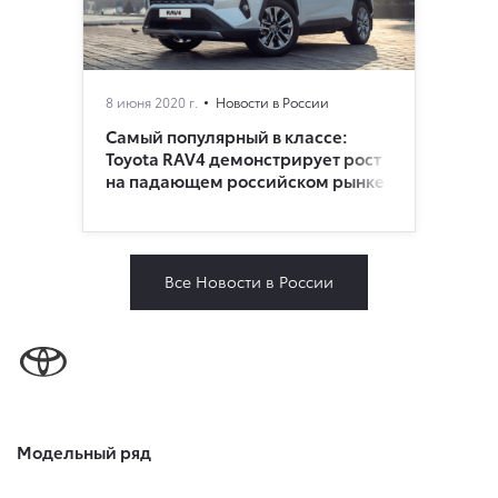
8 июня 2020 г.
Новости в России
Самый популярный в классе:
Toyota RAV4 демонстрирует рост
на падающем российском рынке
Все Новости в России
Модельный ряд