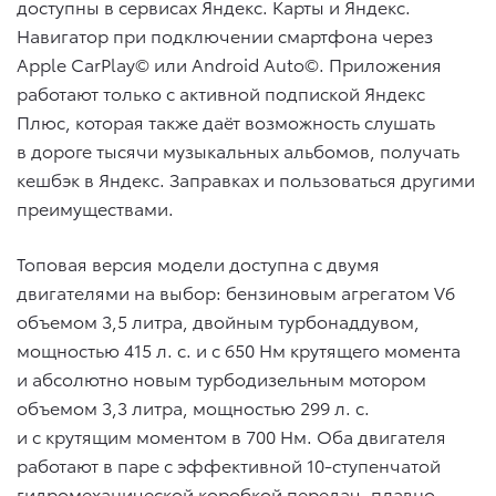
доступны в сервисах Яндекс. Карты и Яндекс.
Навигатор при подключении смартфона через
Apple CarPlay© или Android Auto©. Приложения
работают только с активной подпиской Яндекс
Плюс, которая также даёт возможность слушать
в дороге тысячи музыкальных альбомов, получать
кешбэк в Яндекс. Заправках и пользоваться другими
преимуществами.
Топовая версия модели доступна с двумя
двигателями на выбор: бензиновым агрегатом V6
объемом 3,5 литра, двойным турбонаддувом,
мощностью 415 л. с. и с 650 Нм крутящего момента
и абсолютно новым турбодизельным мотором
объемом 3,3 литра, мощностью 299 л. с.
и с крутящим моментом в 700 Нм. Оба двигателя
работают в паре с эффективной 10-ступенчатой
гидромеханической коробкой передач, плавно