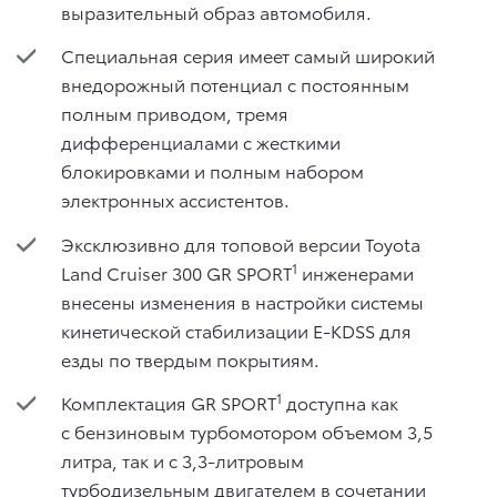
выразительный образ автомобиля.
Специальная серия имеет самый широкий
внедорожный потенциал с постоянным
полным приводом, тремя
дифференциалами с жесткими
блокировками и полным набором
электронных ассистентов.
Эксклюзивно для топовой версии Toyota
1
Land Cruiser 300 GR SPORT
инженерами
внесены изменения в настройки системы
кинетической стабилизации E-KDSS для
езды по твердым покрытиям.
1
Комплектация GR SPORT
доступна как
с бензиновым турбомотором объемом 3,5
литра, так и с 3,3-литровым
турбодизельным двигателем в сочетании