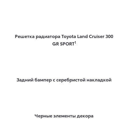
Решетка радиатора Toyota Land Cruiser 300
1
GR SPORT
Задний бампер с серебристой накладкой
Черные элементы декора