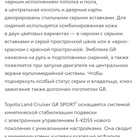
черным исполнением потолка и пола,
а центральная консоль и дверные карты
декорированы стильными серыми вставками. Для
сидений используется комбинированная кожа
в двух цветовых вариантах — в черном с серыми
вставками и серой прострочкой швов или в черно-
красном с красной прострочкой. Эмблема GR
нанесена на руль и подголовники сидений, а также
появляется при запуске двигателя на центральном
экране мультимедийной системы. Чтобы
подчеркнуть особый статус серии и владельца, ключ
зажигания также дополнен логотипом GR.
1
Toyota Land Cruiser GR SPORT
оснащается системой
кинетической стабилизации подвески
с электронным управлением E-KDSS нового
поколения с уникальными настройками. Она сводит
к минимуму крены и клевки кузова на асфальте,