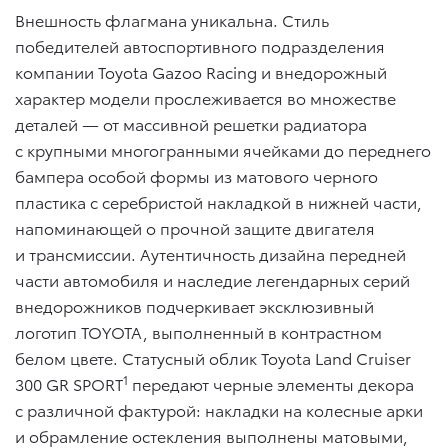
Внешность флагмана уникальна. Стиль
победителей автоспортивного подразделения
компании Toyota Gazoo Racing и внедорожный
характер модели прослеживается во множестве
деталей — от массивной решетки радиатора
с крупными многогранными ячейками до переднего
бампера особой формы из матового черного
пластика с серебристой накладкой в нижней части,
напоминающей о прочной защите двигателя
и трансмиссии. Аутентичность дизайна передней
части автомобиля и наследие легендарных серий
внедорожников подчеркивает эксклюзивный
логотип TOYOTA, выполненный в контрастном
белом цвете. Статусный облик Toyota Land Cruiser
1
300 GR SPORT
передают черные элементы декора
с различной фактурой: накладки на колесные арки
и обрамление остекления выполнены матовыми,