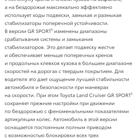
а на бездорожье максимально эффективно
использует ходы подвески, замыкая и размыкая
стабилизаторы поперечной устойчивости.
1
В версии GR SPORT
изменены диапазоны
срабатывания системы и замыкания
стабилизаторов. Это делает подвеску жестче
и обеспечивает меньше поперечных кренов
и продольных клевков кузова в большем диапазоне
скоростей на дорогах с твердым покрытием. Для
водителя это дает ощущение лучшей стабильности
автомобиля и безопасности при маневрах
1
на скорости. При этом Toyota Land Cruiser GR SPORT
сохраняет прежние настройки при движении
по бездорожью с феноменальными показателями
артикуляции колес. Автомобиль в этой версии
оснащается постоянным полным приводом
с возможностью блокировки всех трех