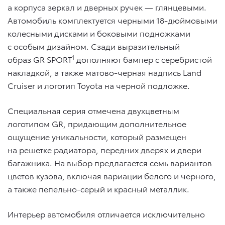
а корпуса зеркал и дверных ручек — глянцевыми.
Автомобиль комплектуется черными 18-дюймовыми
колесными дисками и боковыми подножками
с особым дизайном. Сзади выразительный
1
образ GR SPORT
дополняют бампер с серебристой
накладкой, а также матово-черная надпись Land
Cruiser и логотип Toyota на черной подложке.
Специальная серия отмечена двухцветным
логотипом GR, придающим дополнительное
ощущение уникальности, который размещен
на решетке радиатора, передних дверях и двери
багажника. На выбор предлагается семь вариантов
цветов кузова, включая вариации белого и черного,
а также пепельно-серый и красный металлик.
Интерьер автомобиля отличается исключительно