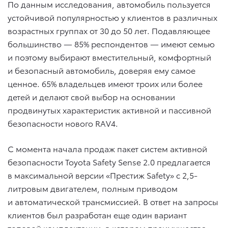
По данным исследования, автомобиль пользуется
устойчивой популярностью у клиентов в различных
возрастных группах от 30 до 50 лет. Подавляющее
большинство — 85% респондентов — имеют семью
и поэтому выбирают вместительный, комфортный
и безопасный автомобиль, доверяя ему самое
ценное. 65% владельцев имеют троих или более
детей и делают свой выбор на основании
продвинутых характеристик активной и пассивной
безопасности нового RAV4.
C момента начала продаж пакет систем активной
безопасности Toyota Safety Sense 2.0 предлагается
в максимальной версии «Престиж Safety» c 2,5-
литровым двигателем, полным приводом
и автоматической трансмиссией. В ответ на запросы
клиентов был разработан еще один вариант
топовой комплектации, в котором преимущества