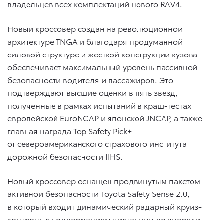
владельцев всех комплектаций нового RAV4.
Новый кроссовер создан на революционной
архитектуре TNGA и благодаря продуманной
силовой структуре и жесткой конструкции кузова
обеспечивает максимальный уровень пассивной
безопасности водителя и пассажиров. Это
подтверждают высшие оценки в пять звезд,
полученные в рамках испытаний в краш-тестах
европейской EuroNCAP и японской JNCAP, а также
главная награда Top Safety Pick+
от североамериканского страхового института
дорожной безопасности IIHS.
Новый кроссовер оснащен продвинутым пакетом
активной безопасности Toyota Safety Sense 2.0,
в который входит динамический радарный круиз-
контроль с поддержанием дистанции до впереди