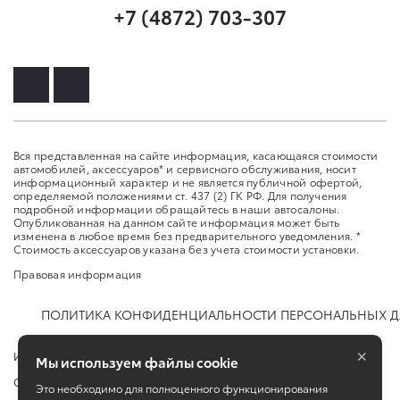
+7 (4872) 703-307
Вся представленная на сайте информация, касающаяся стоимости
автомобилей, аксессуаров* и сервисного обслуживания, носит
информационный характер и не является публичной офертой,
определяемой положениями ст. 437 (2) ГК РФ. Для получения
подробной информации обращайтесь в наши автосалоны.
Опубликованная на данном сайте информация может быть
изменена в любое время без предварительного уведомления. *
Стоимость аксессуаров указана без учета стоимости установки.
Правовая информация
ПОЛИТИКА КОНФИДЕНЦИАЛЬНОСТИ ПЕРСОНАЛЬНЫХ 
×
Изменить настройку cookies
Мы используем файлы cookie
Сбросить cookie
Это необходимо для полноценного функционирования