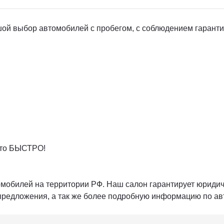
выбор автомобилей с пробегом, с соблюдением гарантии 
 это БЫСТРО!
билей на территории РФ. Наш салон гарантирует юридиче
предложения, а так же более подробную информацию по ав