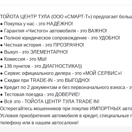
ТОЙОТА ЦЕНТР ТУЛА (ООО «СМАРТ-Т») предлагает большой 
● Покупка у нас - это НАДЁЖНО!
● Гарантия «Чистого» автомобиля - это ВАЖНО!
● Полное юридическое сопровождение - это УДОБНО!
● Честная история - это ПРОЗРАЧНО!
● Выкуп - это ЭЛЕМЕНТАРНО!
● Комиссия - это МЫ!
● 136 пунктов - это ДИАГНОСТИКА!))
● Сервис официального дилера - это «МОЙ СЕРВИС»!
● Скидки при TRADE-IN - это ВЫГОДНО!
● Кредит по 2 документам и без первоначального взноса -
● Тестовая поездка - это ДОВЕРИЕ!
● Всё это - ТОЙОТА ЦЕНТР ТУЛА TRADE IN!
Остерегайтесь мошенников при покупке ИМПОРТНЫХ автомо
Условия приобретения автомобиля в кредит, специальные 
телефону или в нашем автосалоне!