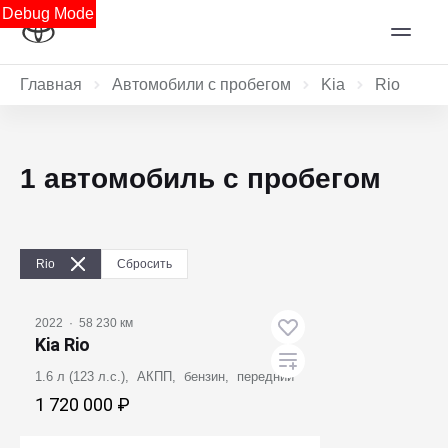
Debug Mode
Главная
Автомобили с пробегом
Kia
Rio
1 автомобиль с пробегом
Rio
Сбросить
2022
·
58 230 км
Kia Rio
1.6 л (123 л.с.), АКПП, бензин, передний
1 720 000 ₽