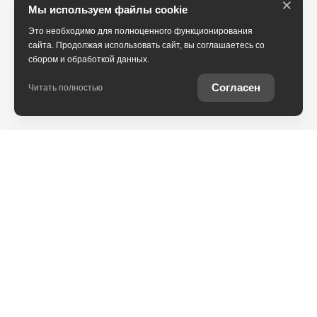
×
Мы используем файлы cookie
Это необходимо для полноценного функционирования
сайта. Продолжая использовать сайт, вы соглашаетесь со
сбором и обработкой данных.
Согласен
Читать полностью
Юридическая информация
Остались вопросы?
Купить Toyota в
кредит