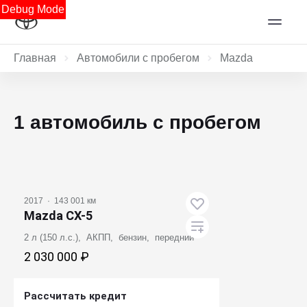
Debug Mode
Главная
Автомобили с пробегом
Mazda
1 автомобиль с пробегом
2017
·
143 001 км
Mazda CX-5
2 л (150 л.с.), АКПП, бензин, передний
2 030 000 ₽
Рассчитать кредит