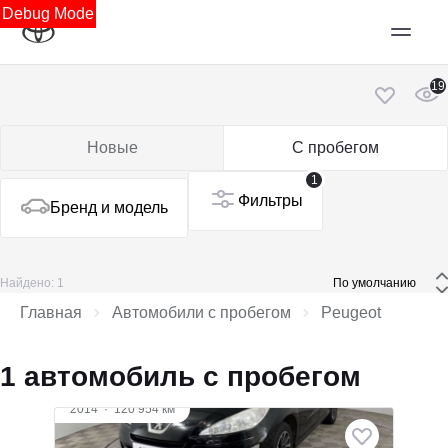
Debug Mode
19
Новые
С пробегом
1
Фильтры
Бренд и модель
Найдено: 1
 По умолчанию 
Главная
Автомобили с пробегом
Peugeot
1 автомобиль с пробегом
2014
·
120 954 км
Peugeot 408