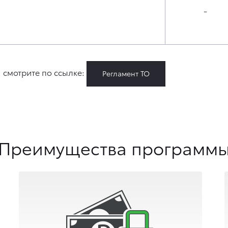
-
 смотрите по ссылке:
Регламент ТО
Преимущества программ