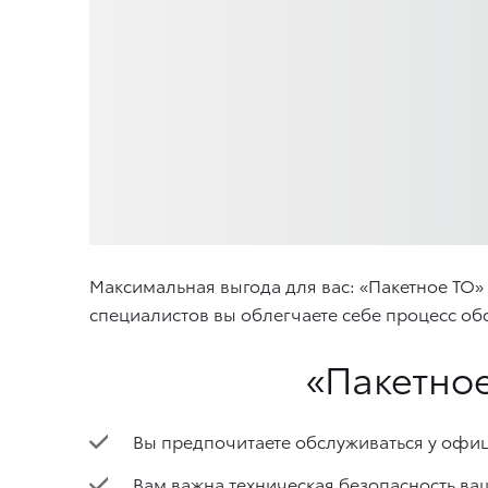
Максимальная выгода для вас: «Пакетное ТО
специалистов вы облегчаете себе процесс об
«Пакетно
Вы предпочитаете обслуживаться у офиц
Вам важна техническая безопасность ва