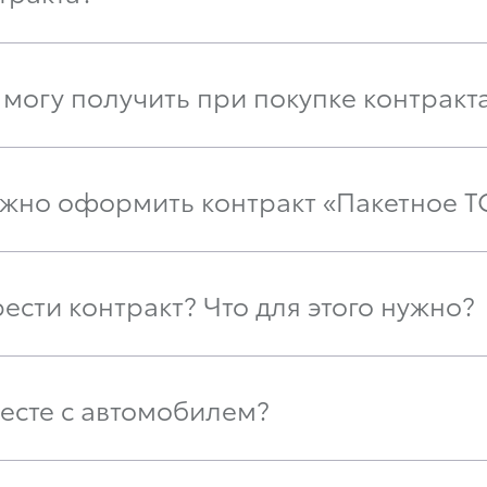
могу получить при покупке контракт
ожно оформить контракт «Пакетное Т
сти контракт? Что для этого нужно?
месте с автомобилем?