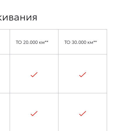
живания
ТО 20.000 км**
ТО 30.000 км**