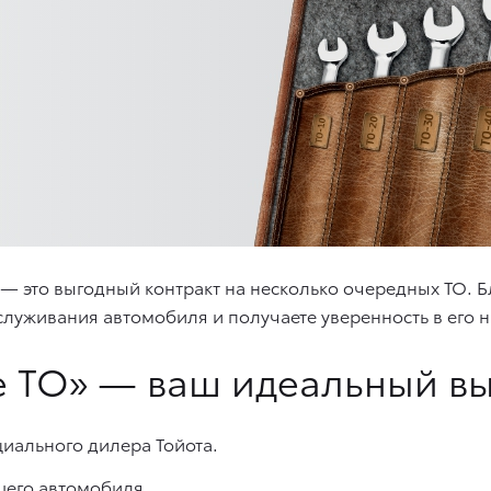
» — это выгодный контракт на несколько очередных ТО.
служивания автомобиля и получаете уверенность в его 
е ТО» — ваш идеальный вы
иального дилера Тойота.
шего автомобиля.