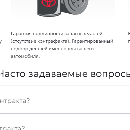
Гарантия подлинности запасных частей
у
(отсутствие контрафакта). Гарантированный
подбор деталей именно для вашего
автомобиля.
Часто задаваемые вопрос
онтракта?
тракта?