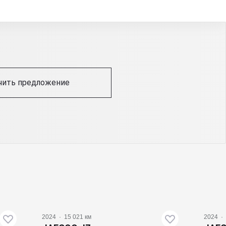
чить предложение
2024
·
15 021 км
2024
·